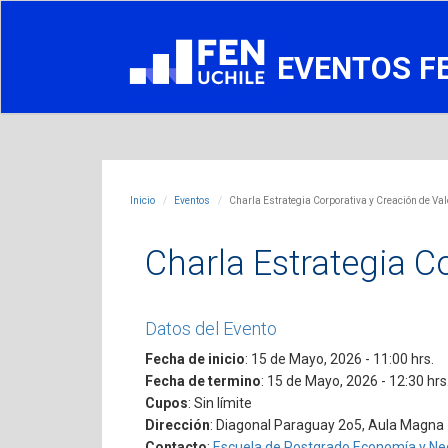
EVENTOS F
Inicio
Eventos
Charla Estrategia Corporativa y Creación de Val
Charla Estrategia C
Datos del Evento
Fecha de inicio
: 15 de Mayo, 2026 - 11:00 hrs.
Fecha de termino
: 15 de Mayo, 2026 - 12:30 hrs
Cupos
: Sin límite
Dirección
: Diagonal Paraguay 2o5, Aula Magna
Contacto
:
Escuela de Postgrado Economía y Ne