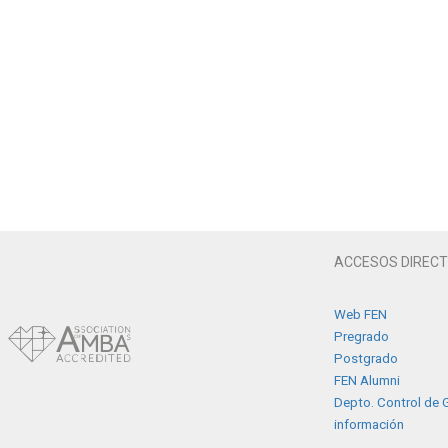
ACCESOS DIREC
Web FEN
Pregrado
Postgrado
FEN Alumni
Depto. Control de G
información