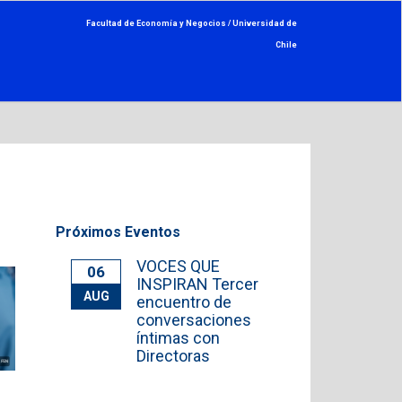
Facultad de Economía y Negocios /
Universidad de
Chile
Próximos Eventos
VOCES QUE
06
INSPIRAN Tercer
AUG
encuentro de
conversaciones
íntimas con
Directoras