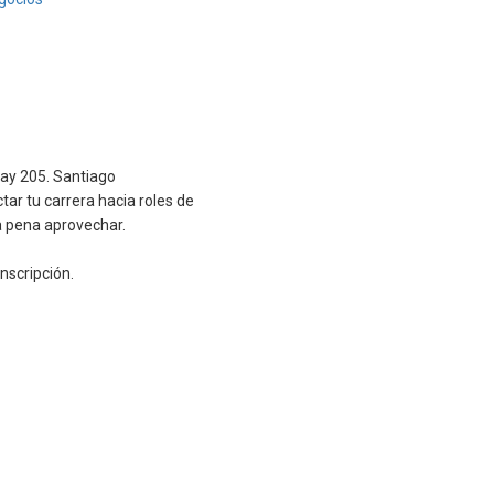
ay 205. Santiago
ctar tu carrera hacia roles de
a pena aprovechar.
nscripción.