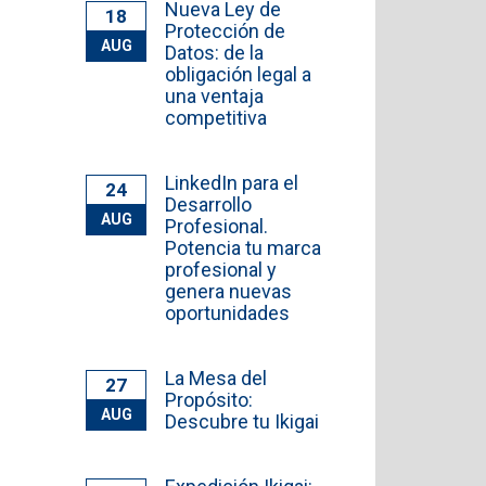
Nueva Ley de
18
Protección de
AUG
Datos: de la
obligación legal a
una ventaja
competitiva
LinkedIn para el
24
Desarrollo
AUG
Profesional.
Potencia tu marca
profesional y
genera nuevas
oportunidades
La Mesa del
27
Propósito:
AUG
Descubre tu Ikigai