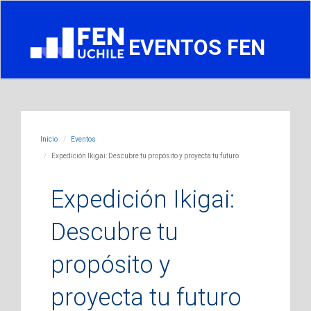
EVENTOS FEN
Inicio
Eventos
Expedición Ikigai: Descubre tu propósito y proyecta tu futuro
Expedición Ikigai:
Descubre tu
propósito y
proyecta tu futuro