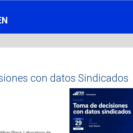
EN
isiones con datos Sindicados
.
dificio Placa, Laboratorio de