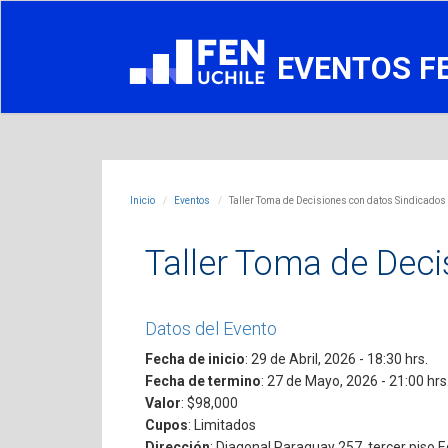
EVENTOS F
Inicio
Eventos
Taller Toma de Decisiones con datos Sindicados
Taller Toma de Dec
Datos del Evento
Fecha de inicio
: 29 de Abril, 2026 - 18:30 hrs.
Fecha de termino
: 27 de Mayo, 2026 - 21:00 hrs
Valor
: $98,000
Cupos
: Limitados
Dirección
: Diagonal Paraguay 257, tercer piso E