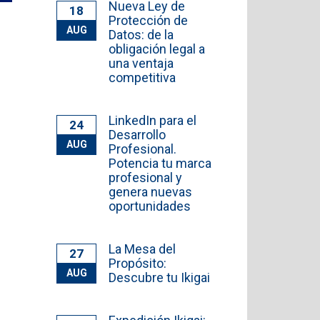
Nueva Ley de
18
Protección de
AUG
Datos: de la
obligación legal a
una ventaja
competitiva
LinkedIn para el
24
Desarrollo
AUG
Profesional.
Potencia tu marca
profesional y
genera nuevas
oportunidades
La Mesa del
27
Propósito:
AUG
Descubre tu Ikigai