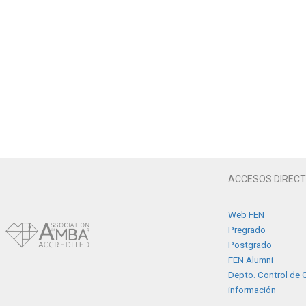
ACCESOS DIREC
Web FEN
Pregrado
Postgrado
FEN Alumni
Depto. Control de G
información