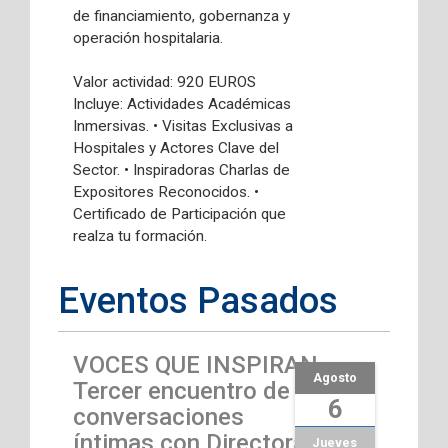
de financiamiento, gobernanza y
operación hospitalaria.
Valor actividad: 920 EUROS
Incluye: Actividades Académicas
Inmersivas. • Visitas Exclusivas a
Hospitales y Actores Clave del
Sector. • Inspiradoras Charlas de
Expositores Reconocidos. •
Certificado de Participación que
realza tu formación.
Eventos Pasados
VOCES QUE INSPIRAN
Agosto
Tercer encuentro de
6
conversaciones
íntimas con Directoras
Jueves