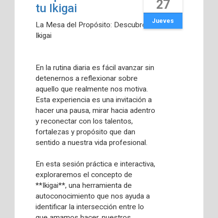
27
tu Ikigai
Jueves
La Mesa del Propósito: Descubre tu
Ikigai
En la rutina diaria es fácil avanzar sin
detenernos a reflexionar sobre
aquello que realmente nos motiva.
Esta experiencia es una invitación a
hacer una pausa, mirar hacia adentro
y reconectar con los talentos,
fortalezas y propósito que dan
sentido a nuestra vida profesional.
En esta sesión práctica e interactiva,
exploraremos el concepto de
**Ikigai**, una herramienta de
autoconocimiento que nos ayuda a
identificar la intersección entre lo
que amamos hacer, nuestros