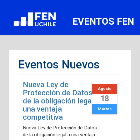
EVENTOS FEN
Eventos Nuevos
Nueva Ley de
Agosto
Protección de Datos:
18
de la obligación legal a
una ventaja
Martes
competitiva
Nueva Ley de Protección de Datos:
de la obligación legal a una ventaja