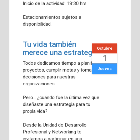
Inicio de la actividad: 18:30 hrs.
Estacionamientos sujetos a
disponibilidad.
Tu vida también
Octubre
merece una estrategia
1
Todos dedicamos tiempo a planificar
Jueves
proyectos, cumplir metas y tomar
decisiones para nuestras
organizaciones.
Pero... ¿cuándo fue la última vez que
diseñaste una estrategia para tu
propia vida?
Desde la Unidad de Desarrollo
Profesional y Networking te
invitamos a participar en una