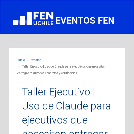
EVENTOS FEN
Inicio
Eventos
Taller Ejecutivo | Uso de Claude para ejecutivos que necesitan
entregar resultados concretos y verificables
Taller Ejecutivo |
Uso de Claude para
ejecutivos que