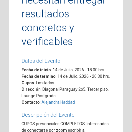
necesitan entregar
resultados
concretos y
verificables
Datos del Evento
Fecha de inicio
: 14 de Julio, 2026 - 18:00 hrs.
Fecha de termino
: 14 de Julio, 2026 - 20:30 hrs.
Cupos
: Limitados
Dirección
: Diagonal Paraguay 2o5, Tercer piso.
Lounge Postgrado.
Contacto
:
Alejandra Haddad
Descripción del Evento
CUPOS presenciales COMPLETOS: Interesados
de conectarse por zoom escribir a