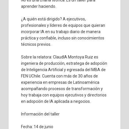
No es una charla teórica. Es un taller para
aprender haciendo.
¿A quién está dirigido? A ejecutivos,
profesionales y líderes de equipos que quieran
incorporar IA en su trabajo diario de manera
práctica y confiable, incluso sin conocimientos
técnicos previos.
Sobre la relatora: ClaudIA Montoya Ruiz es
ingeniera de producción, estratega de adopción
de Inteligencia Artificial y egresada del MBA de
FEN UChile. Cuenta con más de 30 años de
experiencia en empresas de Latinoamérica
acompañando procesos de transformación y
hoy trabaja con equipos ejecutivos y directorios
en adopción de IA aplicada a negocios.
Información del taller
Fecha: 14 de junio