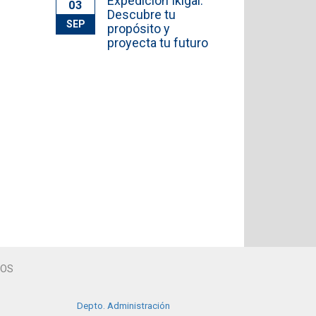
Expedición Ikigai:
03
Descubre tu
SEP
propósito y
proyecta tu futuro
TOS
Depto. Administración