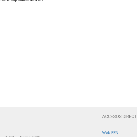
a
ACCESOS DIREC
Web FEN