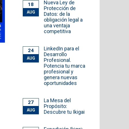
Nueva Ley de
18
Protección de
AUG
Datos: de la
obligación legal a
una ventaja
competitiva
LinkedIn para el
24
Desarrollo
AUG
Profesional.
Potencia tu marca
profesional y
genera nuevas
oportunidades
La Mesa del
27
Propósito:
AUG
Descubre tu Ikigai