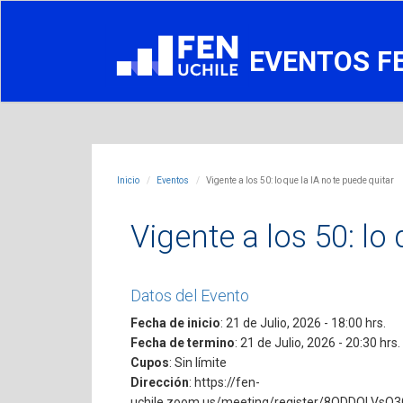
EVENTOS F
Inicio
Eventos
Vigente a los 50: lo que la IA no te puede quitar
Vigente a los 50: lo
Datos del Evento
Fecha de inicio
: 21 de Julio, 2026 - 18:00 hrs.
Fecha de termino
: 21 de Julio, 2026 - 20:30 hrs.
Cupos
: Sin límite
Dirección
: https://fen-
uchile.zoom.us/meeting/register/8ODDOLVsQ3