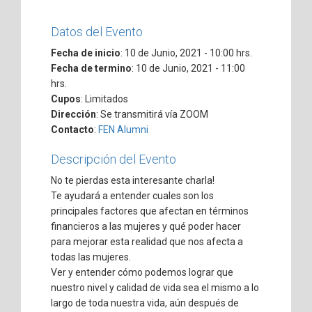
Datos del Evento
Fecha de inicio
: 10 de Junio, 2021 - 10:00 hrs.
Fecha de termino
: 10 de Junio, 2021 - 11:00
hrs.
Cupos
: Limitados
Dirección
: Se transmitirá vía ZOOM
Contacto
:
FEN Alumni
Descripción del Evento
No te pierdas esta interesante charla!
Te ayudará a entender cuales son los
principales factores que afectan en términos
financieros a las mujeres y qué poder hacer
para mejorar esta realidad que nos afecta a
todas las mujeres.
Ver y entender cómo podemos lograr que
nuestro nivel y calidad de vida sea el mismo a lo
largo de toda nuestra vida, aún después de