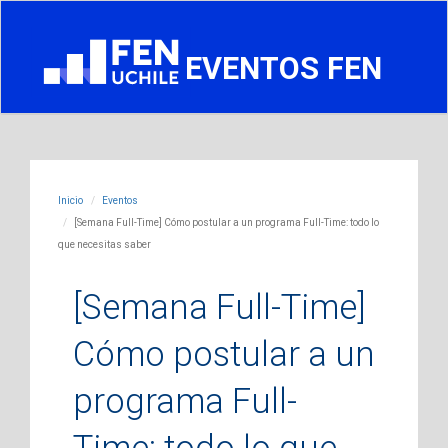
EVENTOS FEN
Inicio
Eventos
[Semana Full-Time] Cómo postular a un programa Full-Time: todo lo
que necesitas saber
[Semana Full-Time]
Cómo postular a un
programa Full-