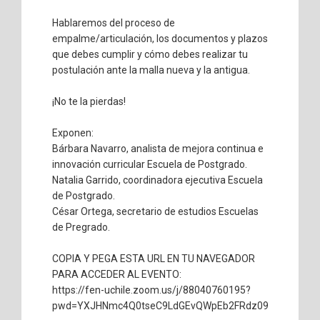
Hablaremos del proceso de
empalme/articulación, los documentos y plazos
que debes cumplir y cómo debes realizar tu
postulación ante la malla nueva y la antigua.
¡No te la pierdas!
Exponen:
Bárbara Navarro, analista de mejora continua e
innovación curricular Escuela de Postgrado.
Natalia Garrido, coordinadora ejecutiva Escuela
de Postgrado.
César Ortega, secretario de estudios Escuelas
de Pregrado.
COPIA Y PEGA ESTA URL EN TU NAVEGADOR
PARA ACCEDER AL EVENTO:
https://fen-uchile.zoom.us/j/88040760195?
pwd=YXJHNmc4Q0tseC9LdGEvQWpEb2FRdz09