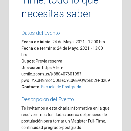
Time: todo lo que
necesitas saber
Datos del Evento
Fecha de inicio
: 24 de Mayo, 2021 - 12:00 hrs.
Fecha de termino
: 24 de Mayo, 2021 - 13:00
hrs.
Cupos
: Previa reserva
Dirección
: https://fen-
uchile.zoom.us/j/88040760195?
pwd=YXJHNmc4Q0tseC9LdGEvQWpEb2FRdz09
Contacto
:
Escuela de Postgrado
Descripción del Evento
Te invitamos a esta charla informativa en la que
resolveremos tus dudas acerca del proceso de
postulación para tomar un Magíster Full-Time,
continuidad pregrado-postgrado.