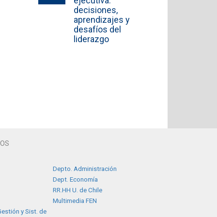
ejecutiva:
decisiones,
aprendizajes y
desafíos del
liderazgo
TOS
Depto. Administración
Dept. Economía
RR.HH U. de Chile
Multimedia FEN
estión y Sist. de