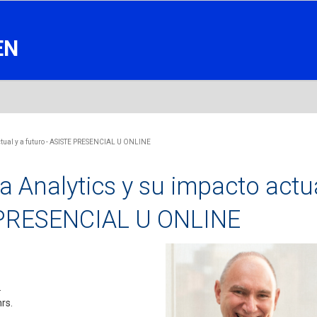
EN
ctual y a futuro - ASISTE PRESENCIAL U ONLINE
ta Analytics y su impacto actu
E PRESENCIAL U ONLINE
.
rs.