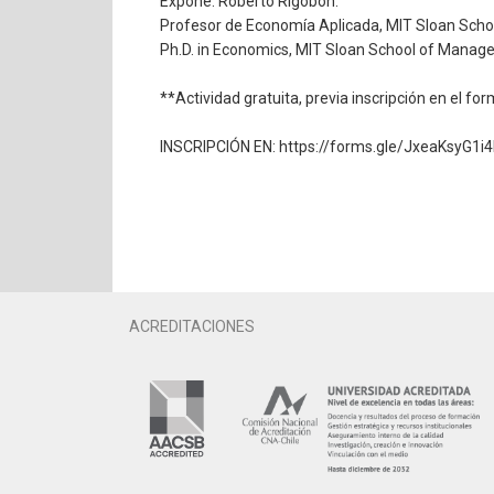
Expone: Roberto Rigobon.
Profesor de Economía Aplicada, MIT Sloan Sch
Ph.D. in Economics, MIT Sloan School of Manag
**Actividad gratuita, previa inscripción en el fo
INSCRIPCIÓN EN: https://forms.gle/JxeaKsyG1i
ACREDITACIONES