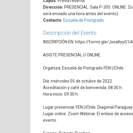
Cupos
: Previa reserva
Dirección
: PRESENCIAL: Sala P-305. ONLINE: Z
será enviado una hora antes del evento)
Contacto
:
Escuela de Postgrado
Descripción del Evento
INSCRIPCIÓN EN: https://forms.gle/JxeaKsyG1i
ASISTE PRESENCIAL U ONLINE.
Organiza: Escuela de Postgrado FEN UChile.
Día: miércoles 05 de octubre de 2022.
Acreditación y café de bienvenida: 08:30 h.
Hora inicio: 09:30 h.
Lugar presencial: FEN UChile: Diagonal Paraguay
Lugar online: Zoom Webinar. El enlace de acceso
evento.