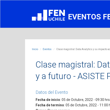
EVENTOS F
Inicio
Eventos
Clase magistral: Data Analytics y su impacto a
Clase magistral: Da
y a futuro - ASIST
Datos del Evento
Fecha de inicio
: 05 de Octubre, 2022 - 09:30 hrs
Fecha de termino
: 05 de Octubre, 2022 - 11:00 h