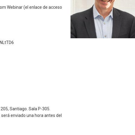
oom Webinar (el enlace de acceso
4NLtTD6
 205, Santiago. Sala P-305.
 será enviado una hora antes del