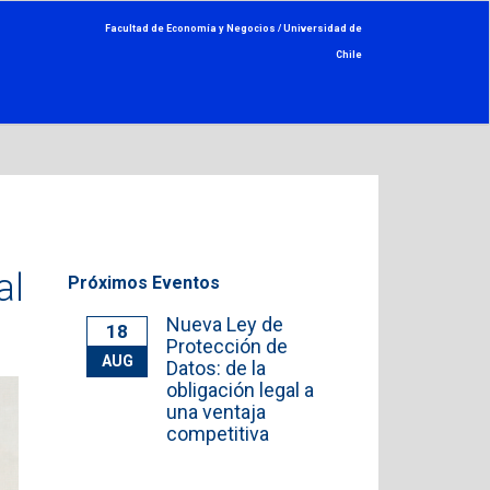
Facultad de Economía y Negocios /
Universidad de
Chile
al
Próximos Eventos
Nueva Ley de
18
Protección de
AUG
Datos: de la
obligación legal a
una ventaja
competitiva