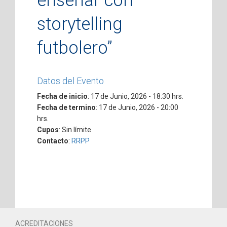
enseñar con
storytelling
futbolero”
Datos del Evento
Fecha de inicio
: 17 de Junio, 2026 - 18:30 hrs.
Fecha de termino
: 17 de Junio, 2026 - 20:00
hrs.
Cupos
: Sin límite
Contacto
:
RRPP
ACREDITACIONES