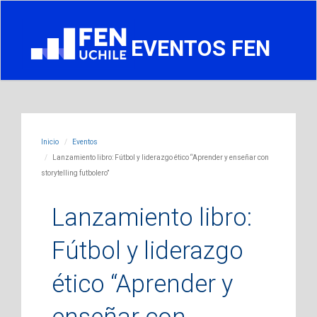
EVENTOS FEN
Inicio
Eventos
Lanzamiento libro: Fútbol y liderazgo ético “Aprender y enseñar con
storytelling futbolero”
Lanzamiento libro:
Fútbol y liderazgo
ético “Aprender y