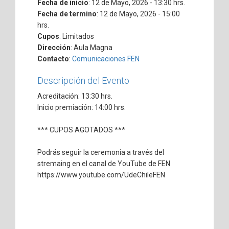
Fecha de inicio
: 12 de Mayo, 2026 - 13:30 hrs.
Fecha de termino
: 12 de Mayo, 2026 - 15:00
hrs.
Cupos
: Limitados
Dirección
: Aula Magna
Contacto
:
Comunicaciones FEN
Descripción del Evento
Acreditación: 13:30 hrs.
Inicio premiación: 14:00 hrs.
*** CUPOS AGOTADOS ***
Podrás seguir la ceremonia a través del
stremaing en el canal de YouTube de FEN
https://www.youtube.com/UdeChileFEN