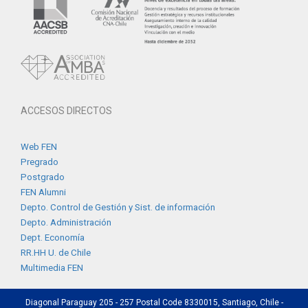
ACCESOS DIRECTOS
Web FEN
Pregrado
Postgrado
FEN Alumni
Depto. Control de Gestión y Sist. de información
Depto. Administración
Dept. Economía
RR.HH U. de Chile
Multimedia FEN
Diagonal Paraguay 205 - 257 Postal Code 8330015, Santiago, Chile -