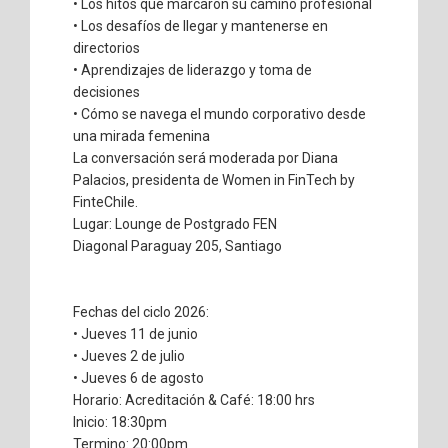
• Los hitos que marcaron su camino profesional
• Los desafíos de llegar y mantenerse en
directorios
• Aprendizajes de liderazgo y toma de
decisiones
• Cómo se navega el mundo corporativo desde
una mirada femenina
La conversación será moderada por Diana
Palacios, presidenta de Women in FinTech by
FinteChile.
Lugar: Lounge de Postgrado FEN
Diagonal Paraguay 205, Santiago
Fechas del ciclo 2026:
• Jueves 11 de junio
• Jueves 2 de julio
• Jueves 6 de agosto
Horario: Acreditación & Café: 18:00 hrs
Inicio: 18:30pm
Termino: 20:00pm