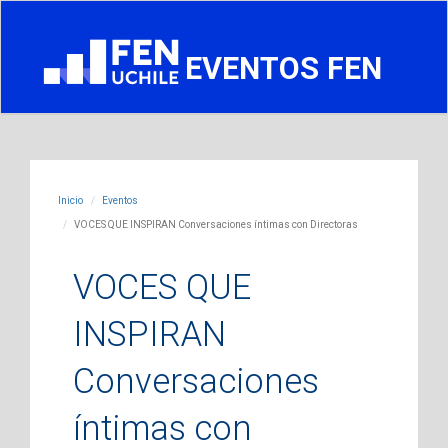
EVENTOS FEN
Inicio
Eventos
VOCES QUE INSPIRAN Conversaciones íntimas con Directoras
VOCES QUE
INSPIRAN
Conversaciones
íntimas con